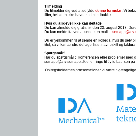
Tilmelding
Du tilmelder dig ved at udfylde
denne formular
. Vi bekr
filter, hvis den ikke havner i din indbakke.
Hvis du alligevel ikke kan deltage
Du kan afmelde dig gratis før den 23. august 2017. Deref
Du kan melde fra ved at sende en mail til
semapp@atv-
Du er velkommen til at sende en kollega, hvis du selv 
titel, så vi kan ændre deltagerliste, navneskilt og faktura
Spørgsmål?
Har du spørgsmål til konferencen eller problemer med 
semapp@atv-semapp.dk eller ringe til Jytte Laursen på
Oplægsholdernes præsentationer vil være tilgængelige 