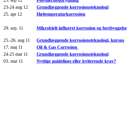
25. sep 12
Polymernedbrydning
23-24 aug 12
Grundlæggende korrosionsteknologi
25. apr 12
Højtemperaturkorrosion
29. sep. 11
Mikrobielt influeret korrosion og forebyggelse
25.-26. aug 11
Grundlæggende korrosionsteknologi, kursus
17. maj 11
Oil & Gas Corrosion
24-25 mar 11
Grundlæggende korrosionsteknologi
03. mar 11
Nyttige guidelines eller irriterende krav?