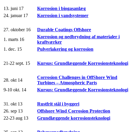
13. juni 17
Korrosion i biogasanlæg
24. januar 17
Korrosion i vandsystemer
27. oktober 16
Durable Coatings Offshore
Korrosion og nedbrydning af materialer i
1. marts 16
kraftværker
1. dec. 15
Pulverlakering og korrosion
21-22 sept. 15
Kursus: Grundlæggende Korrosionsteknologi
Corrosion Challenges in OffShore Wind
28. okt 14
Turbines – Atmospheric Parts
9-10 okt. 14
Kursus: Grundlæggende Korrosionsteknologi
31. okt 13
Rustfrit stål i byggeri
26. sep 13
Offshore Wind Corrosion Protection
22-23 aug 13
Grundlæggende korrosionsteknologi