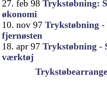
27. feb 98
Trykstøbning: S
økonomi
10. nov 97
Trykstøbning - 
fjernøsten
18. apr 97
Trykstøbning - 
værktøj
Trykstøbearrange