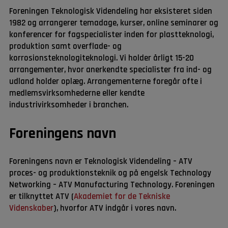
Foreningen Teknologisk Videndeling har eksisteret siden
1982 og arrangerer temadage, kurser, online seminarer og
konferencer for fagspecialister inden for plastteknologi,
produktion samt overflade- og
korrosionsteknologiteknologi. Vi holder årligt 15-20
arrangementer, hvor anerkendte specialister fra ind- og
udland holder oplæg. Arrangementerne foregår ofte i
medlemsvirksomhederne eller kendte
industrivirksomheder i branchen.
Foreningens navn
Foreningens navn er Teknologisk Videndeling – ATV
proces- og produktionsteknik og på engelsk Technology
Networking – ATV Manufacturing Technology. Foreningen
er tilknyttet ATV (
Akademiet for de Tekniske
Videnskaber
), hvorfor ATV indgår i vores navn.