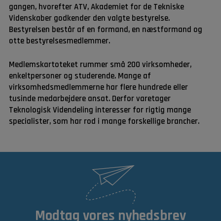
gangen, hvorefter ATV, Akademiet for de Tekniske
Videnskaber godkender den valgte bestyrelse.
Bestyrelsen består af en formand, en næstformand og
otte bestyrelsesmedlemmer.
Medlemskartoteket rummer små 200 virksomheder,
enkeltpersoner og studerende. Mange af
virksomhedsmedlemmerne har flere hundrede eller
tusinde medarbejdere ansat. Derfor varetager
Teknologisk Videndeling interesser for rigtig mange
specialister, som har rod i mange forskellige brancher.
Modtag vores nyhedsbrev