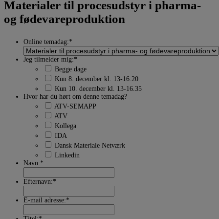
Materialer til procesudstyr i pharma-
og fødevareproduktion
Online temadag:
*
Jeg tilmelder mig:
*
Begge dage
Kun 8. december kl. 13-16.20
Kun 10. december kl. 13-16.35
Hvor har du hørt om denne temadag?
ATV-SEMAPP
ATV
Kollega
IDA
Dansk Materiale Netværk
Linkedin
Navn:
*
Efternavn:
*
E-mail adresse:
*
Titel:
*