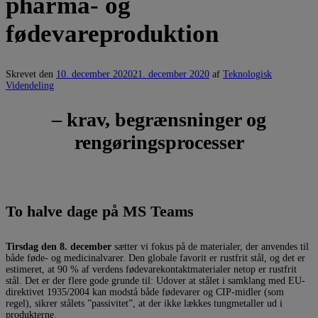
pharma- og
fødevareproduktion
Skrevet den
10. december 2020
21. december 2020
af
Teknologisk
Videndeling
– krav, begrænsninger og
rengøringsprocesser
To halve dage på MS Teams
Tirsdag den 8. december
sætter vi fokus på de materialer, der anvendes til
både føde- og medicinalvarer. Den globale favorit er rustfrit stål, og det er
estimeret, at 90 % af verdens fødevarekontaktmaterialer netop er rustfrit
stål. Det er der flere gode grunde til: Udover at stålet i samklang med EU-
direktivet 1935/2004 kan modstå både fødevarer og CIP-midler (som
regel), sikrer stålets ”passivitet”, at der ikke lækkes tungmetaller ud i
produkterne.