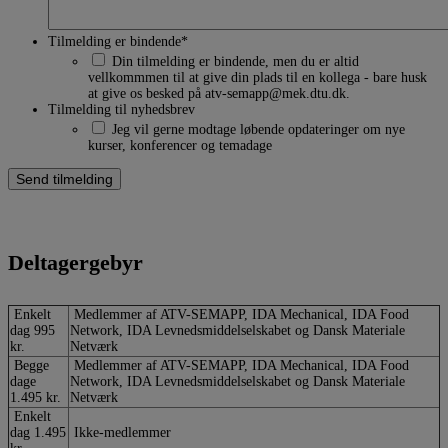
Tilmelding er bindende
*
Din tilmelding er bindende, men du er altid
vellkommmen til at give din plads til en kollega - bare husk
at give os besked på atv-semapp@mek.dtu.dk.
Tilmelding til nyhedsbrev
Jeg vil gerne modtage løbende opdateringer om nye
kurser, konferencer og temadage
Deltagergebyr
Enkelt
Medlemmer af ATV-SEMAPP, IDA Mechanical, IDA Food
dag 995
Network, IDA Levnedsmiddelselskabet og Dansk Materiale
kr.
Netværk
Begge
Medlemmer af ATV-SEMAPP, IDA Mechanical, IDA Food
dage
Network, IDA Levnedsmiddelselskabet og Dansk Materiale
1.495 kr.
Netværk
Enkelt
dag 1.495
Ikke-medlemmer