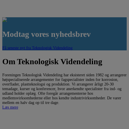
Modtag vores nyhedsbrev
Få seneste nyt fra Teknologisk Videndeling
Om Teknologisk Videndeling
Foreningen Teknologisk Videndeling har eksisteret siden 1982 og arrangerer
højspecialiserede arrangementer for fagspecialister inden for korrosion,
overflader, plastteknologsi og produktion. Vi arrangerer årligt 20-30
temadage, kurser og konferencer, hvor anerkendte specialister fra ind- og
udland holder oplæg. Ofte foregår arrangementerne hos
medlemsvirksomhederne eller hos kendte industrivirksomheder. De varer
mellem en halv dag op til tre dage.
Læs mere