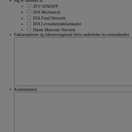
Jeg er medlem af:
ATV-SEMAPP
IDA Mechanical
IDA Food Network
IDA Levnedsmiddelselskabet
Dansk Materiale Netværk
Fakturaadresse og faktureringsmail (hvis anderledes fra ovenstående)
Kommentarer: