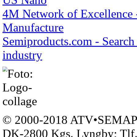
4M Network of Excellence 
Manufacture
Semiproducts.com - Search 
industry
© 2000-2018 ATV•SEMAPP,
DK-2800 Kgs. Lyngby; Tlf