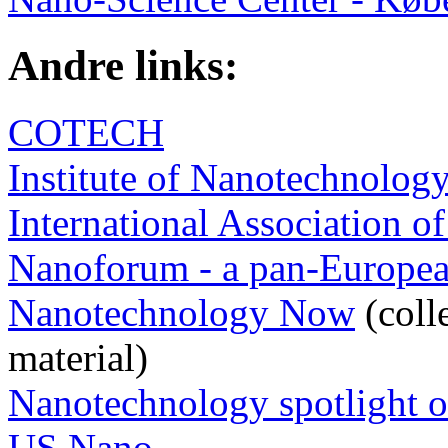
Andre links:
COTECH
Institute of Nanotechnolog
International Association 
Nanoforum - a pan-Europe
Nanotechnology Now
(coll
material)
Nanotechnology spotlight o
US Nano