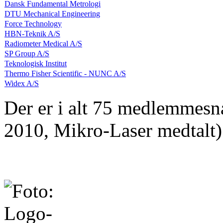
Dansk Fundamental Metrologi
DTU Mechanical Engineering
Force Technology
HBN-Teknik A/S
Radiometer Medical A/S
SP Group A/S
Teknologisk Institut
Thermo Fisher Scientific - NUNC A/S
Widex A/S
Der er i alt 75 medlemmesna
2010, Mikro-Laser medtalt)