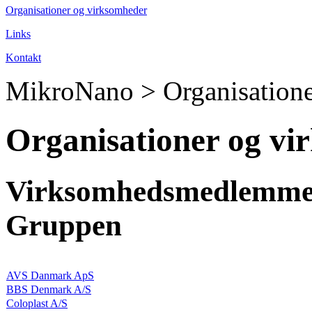
Organisationer og virksomheder
Links
Kontakt
MikroNano >
Organisation
Organisationer og vi
Virksomhedsmedlemmer 
Gruppen
AVS Danmark ApS
BBS Denmark A/S
Coloplast A/S