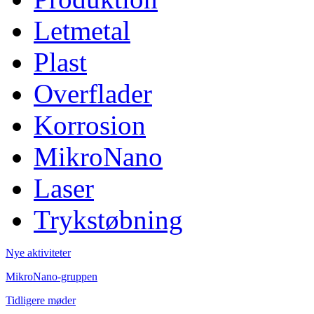
Letmetal
Plast
Overflader
Korrosion
MikroNano
Laser
Trykstøbning
Nye aktiviteter
MikroNano-gruppen
Tidligere møder