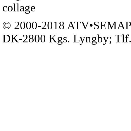
© 2000-2018 ATV•SEMAPP,
DK-2800 Kgs. Lyngby; Tlf