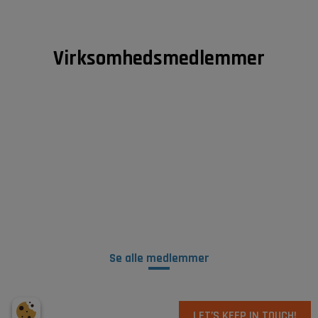
Virksomhedsmedlemmer
Se alle medlemmer
LET’S KEEP IN TOUCH!