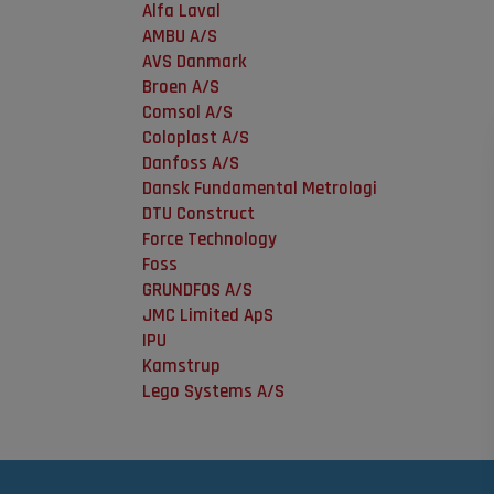
Alfa Laval
AMBU A/S
AVS Danmark
Broen A/S
Comsol A/S
Coloplast A/S
Danfoss A/S
Dansk Fundamental Metrologi
DTU Construct
Force Technology
Foss
GRUNDFOS A/S
JMC Limited ApS
IPU
Kamstrup
Lego Systems A/S