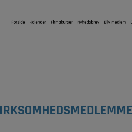
Forside
Kalender
Firmakurser
Nyhedsbrev
Bliv medlem
IRKSOMHEDSMEDLEMM