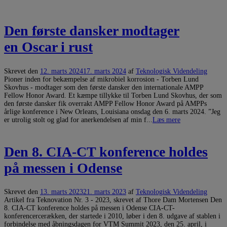
Den første dansker modtager
en Oscar i rust
Skrevet den
12. marts 2024
17. marts 2024
af
Teknologisk Videndeling
Pioner inden for bekæmpelse af mikrobiel korrosion - Torben Lund
Skovhus - modtager som den første dansker den internationale AMPP
Fellow Honor Award. Et kæmpe tillykke til Torben Lund Skovhus, der som
den første dansker fik overrakt AMPP Fellow Honor Award på AMPPs
årlige konference i New Orleans, Louisiana onsdag den 6. marts 2024. ”Jeg
er utrolig stolt og glad for anerkendelsen af min f...
Læs mere
Den 8. CIA-CT­ konference holdes
på messen i Odense
Skrevet den
13. marts 2023
21. marts 2023
af
Teknologisk Videndeling
Artikel fra Teknovation Nr. 3 - 2023, skrevet af Thore Dam Mortensen Den
8. CIA-CT­ konference holdes på messen i Odense CIA-CT-
konferencercerækken, der startede i 2010, løber i den 8. udgave af stablen i
forbindelse med åbningsdagen for VTM Summit 2023, den 25. april, i