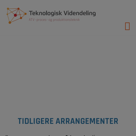
Hop
til
indholdet
TIDLIGERE ARRANGEMENTER