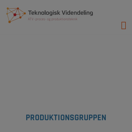
Hop
til
indholdet
PRODUKTIONSGRUPPEN