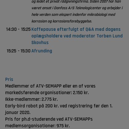
og ledet et privat rådgivningsfirma. Siden 2007 har han
været ansat i Danfoss A/S Teknologicenter og arbejder i
hele verden som ekspert indenfor mikrobiologi med
korrosion og korrosionsforebyggelse.
14:30
-
15:25
Kaffepause efterfulgt af Q&A med dagens
oplægsholdere ved moderator Torben Lund
Skovhus
15:25
-
15:30
Afrunding
Pris
Medlemmer af ATV-SEMAPP eller en af vores
markedsførende organisationer: 2.150 kr.
Ikke-medlemmer: 2.775 kr.
Early-bird rabat på 200 kr. ved registrering før den 1.
januar 2020.
Pris for ph.d-studerende ved ATV-SEMAPPs
medlemsorganisationer: 975 kr.