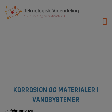
Hop
til
indholdet
KORROSION OG MATERIALER I
VANDSYSTEMER
25. februar 2020