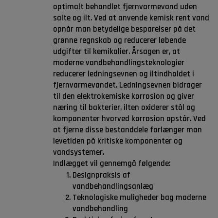
optimalt behandlet fjernvarmevand uden
salte og ilt. Ved at anvende kemisk rent vand
opnår man betydelige besparelser på det
grønne regnskab og reducerer løbende
udgifter til kemikalier. Årsagen er, at
moderne vandbehandlingsteknologier
reducerer ledningsevnen og iltindholdet i
fjernvarmevandet. Ledningsevnen bidrager
til den elektrokemiske korrosion og giver
næring til bakterier, ilten oxiderer stål og
komponenter hvorved korrosion opstår. Ved
at fjerne disse bestanddele forlænger man
levetiden på kritiske komponenter og
vandsystemer.
Indlægget vil gennemgå følgende:
Designpraksis af
vandbehandlingsanlæg
Teknologiske muligheder bag moderne
vandbehandling