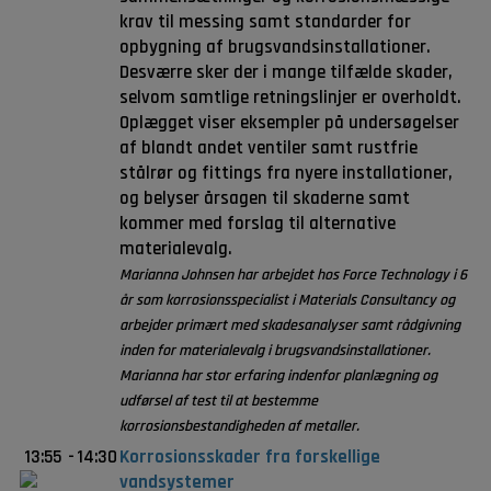
krav til messing samt standarder for
opbygning af brugsvandsinstallationer.
Desværre sker der i mange tilfælde skader,
selvom samtlige retningslinjer er overholdt.
Oplægget viser eksempler på undersøgelser
af blandt andet ventiler samt rustfrie
stålrør og fittings fra nyere installationer,
og belyser årsagen til skaderne samt
kommer med forslag til alternative
materialevalg.
Marianna Johnsen har arbejdet hos Force Technology i 6
år som korrosionsspecialist i Materials Consultancy og
arbejder primært med skadesanalyser samt rådgivning
inden for materialevalg i brugsvandsinstallationer.
Marianna har stor erfaring indenfor planlægning og
udførsel af test til at bestemme
korrosionsbestandigheden af metaller.
13:55
-
14:30
Korrosionsskader fra forskellige
vandsystemer