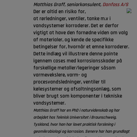
Matthias Graff, seniorkonsulent,
Danfoss A/S
Der er altid en risiko for,
at rørledninger, ventiler, tanke m.v i
vandsystemer korroderer. Det er derfor
vigtigt at have den fornødne viden om valg
af materialer, og kende de specifikke
betingelser for, hvornår et emne korroderer.
Dette indlæg vil illustrere denne pointe
igennem cases med korrosionsskader på
forskellige metaller/legeringer såsom
varmevekslere, varm- og
procesvandsledninger, ventiler til
kølesystemer og afsaltningsanlæg, som
bliver brugt som komponenter i tekniske
vandsystemer.
Matthias Graff har en PhD i naturvidenskab og har
arbejdet hos Teknisk Universitet i Braunschweig,
Tyskland, hvor han har lavet praktisk forskning i
geomikrobiologi og korrosion. Senere har han grundlagt