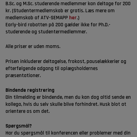
B.Sc. og M.Sc. studerende medlemmer kan deltage for 200
kr. (Studentermedlemskab er gratis. Læs mere om
medlemskab af ATV-SEMAPP
her
.)
Early-bird rabatten på 200 gælder ikke for Ph.D.-
studerende og studentermedlemmer.
Alle priser er uden moms.
Prisen inkluderer deltagelse, frokost, pauselækkerier og
efterfølgende adgang til oplægsholdernes
præsentationer.
Bindende registrering
Din tilmelding er bindende, men du kan dog altid sende en
kollega, hvis du selv skulle blive forhindret. Husk blot at
orientere os om det.
Spørgsmål?
Har du spørgsmål til konferencen eller problemer med din