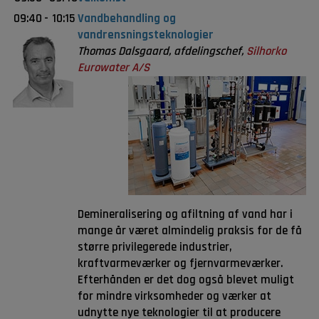
09:40
-
10:15
Vandbehandling og
vandrensningsteknologier
Thomas Dalsgaard, afdelingschef,
Silhorko
Eurowater A/S
Demineralisering og afiltning af vand har i
mange år været almindelig praksis for de få
større privilegerede industrier,
kraftvarmeværker og fjernvarmeværker.
Efterhånden er det dog også blevet muligt
for mindre virksomheder og værker at
udnytte nye teknologier til at producere