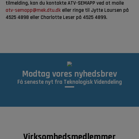
tilmelding, kan du kontakte ATV-SEMAPP ved at maile
atv-semapp@mek.dtu.dk
eller ringe til Jytte Laursen på
4525 4898 eller Charlotte Leser på 4525 4899.
Modtag vores nyhedsbrev
Få seneste nyt fra Teknologisk Videndeling
Virksomhedsmedlemmer