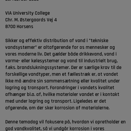
VIA University College
Chr. M. Østergaards Vej 4
8700 Horsens
Sikker og effektiv distribution af vand i ”tekniske
vandsystemer” er altafgørende for os mennesker og
vores moderne liv. Det gælder både drikkevand, vand i
varme- eller kølesystemer og vand til industrielt brug,
f.eks. brandslukningssystemer. Der er særlige krav til de
forskellige vandtyper, men et fællestræk er, at vandet
ikke må ændre sin sammensætning eller kvalitet under
lagring og transport. Forandringer i vandets kvalitet
afhænger bl.a. af, hvilke materialer vandet er i kontakt
med under lagring og transport. Ligeledes er det
afgørende, om der sker korrosion af materialerne.
Denne temadag vil fokusere på, hvordan vi opretholder en
god vandkvalitet, så vi undgår korrosion i vores