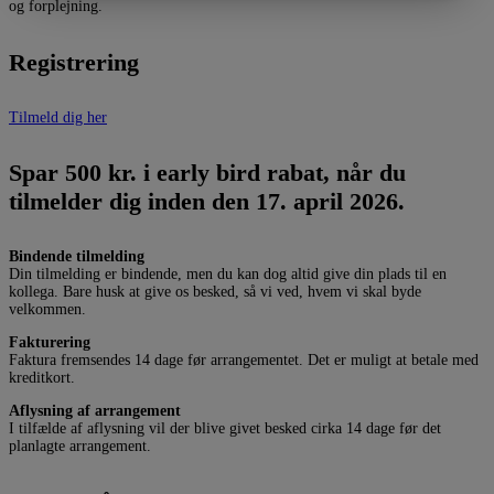
og forplejning.
Registrering
Tilmeld dig her
Spar 500 kr. i early bird rabat, når du
tilmelder dig inden den 17. april 2026.
Bindende tilmelding
Din tilmelding er bindende, men du kan dog altid give din plads til en
kollega. Bare husk at give os besked, så vi ved, hvem vi skal byde
velkommen.
Fakturering
Faktura fremsendes 14 dage før arrangementet. Det er muligt at betale med
kreditkort.
Aflysning af arrangement
I tilfælde af aflysning vil der blive givet besked cirka 14 dage før det
planlagte arrangement.