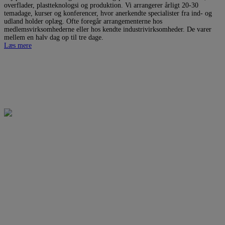
overflader, plastteknologsi og produktion. Vi arrangerer årligt 20-30
temadage, kurser og konferencer, hvor anerkendte specialister fra ind- og
udland holder oplæg. Ofte foregår arrangementerne hos
medlemsvirksomhederne eller hos kendte industrivirksomheder. De varer
mellem en halv dag op til tre dage.
Læs mere