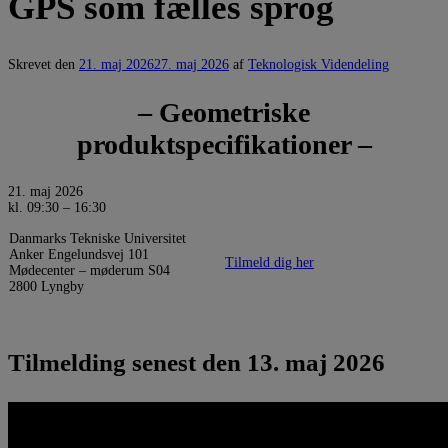
GPS som fælles sprog
Skrevet den
21. maj 2026
27. maj 2026
af
Teknologisk Videndeling
– Geometriske
produktspecifikationer –
21. maj 2026
kl. 09:30 – 16:30
Danmarks Tekniske Universitet
Anker Engelundsvej 101
Tilmeld dig her
Mødecenter – møderum S04
2800 Lyngby
Tilmelding senest den 13. maj 2026