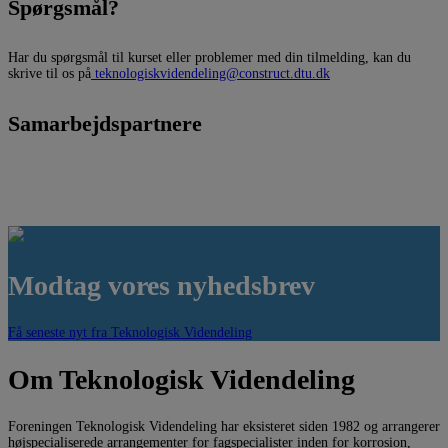
Spørgsmål?
Har du spørgsmål til kurset eller problemer med din tilmelding, kan du
skrive til os på
teknologiskvidendeling@construct.dtu.dk
Samarbejdspartnere
Modtag vores nyhedsbrev
Få seneste nyt fra Teknologisk Videndeling
Om Teknologisk Videndeling
Foreningen Teknologisk Videndeling har eksisteret siden 1982 og arrangerer
højspecialiserede arrangementer for fagspecialister inden for korrosion,