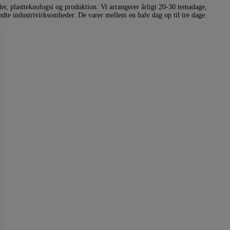
er, plastteknologsi og produktion. Vi arrangerer årligt 20-30 temadage,
dte industrivirksomheder. De varer mellem en halv dag op til tre dage.