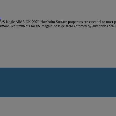
g
 Kogle Allé 5 DK-2970 Hørsholm Surface properties are essential to most pr
ermore, requirements for the magnitude is de facto enforced by authorities dea