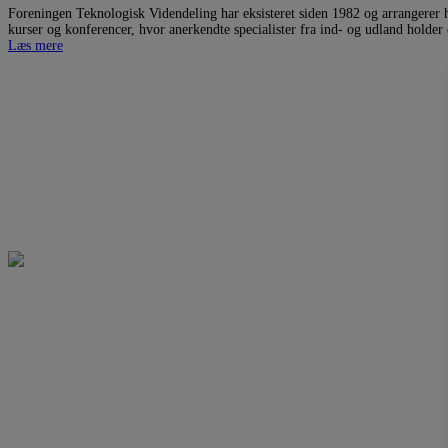
Foreningen Teknologisk Videndeling har eksisteret siden 1982 og arrangerer hø
kurser og konferencer, hvor anerkendte specialister fra ind- og udland holde
Læs mere