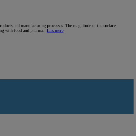
oducts and manufacturing processes. The magnitude of the surface
ling with food and pharma...
Læs mere